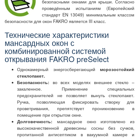
безопасными окнами для крыши. Согласно
проведённым испытаниям (Европейский
стандарт EN 13049) минимальным классом
безопасности для окон FAKRO является III класс.
Технические характеристики
мансардных окон с
комбинированной системой
открывания FAKRO preSelect
Однокамерный энергосберегающий
морозостойкий
стеклопакет.
Безопасность:
во всех моделях внешнее стекло –
закаленное. Применение специальных
предохранителей не позволяет вынуть стеклопакет.
Ручка, позволяющая фиксировать створку для
проветривания, препятствует проникновению в
помещение при открытом окне.
Долговечность:
мансардное окно изготовлено из
высококачественной древесины сосны без сучков,
пропитанной антисептиком в вакуумной камере и