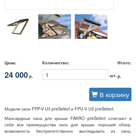
Цена:
Количество:
Итого:
24 000
шт.
р.
р.
В корзину
Модели окон FPP-V U3 preSelect и FPU-V U3 preSelect.
Мансардные окна для крыши FAKRO preSelect сочетают в
себе все преимущества окон для крыши: хороший обзор,
возможность беспрепятственно выглядывать из окна,