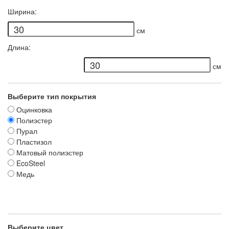
Ширина:
см
Длина:
см
Выберите тип покрытия
Оцинковка
Полиэстер
Пурал
Пластизол
Матовый полиэстер
EcoSteel
Медь
Выберите цвет