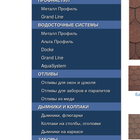
ПРОФНАСТИЛ
Металл Профиль
Grand Line
ВОДОСТОЧНЫЕ СИСТЕМЫ
Металл Профиль
Альта Профиль
Docke
Grand Line
AquaSystem
ОТЛИВЫ
Отливы для окон и цоколя
Отливы для заборов и парапетов
Б
Отливы из меди
ДЫМНИКИ И КОЛПАКИ
Дымники, флюгарки
Колпаки на столбы, оголовки
Дымники на каркасе
ЗАБОРЫ