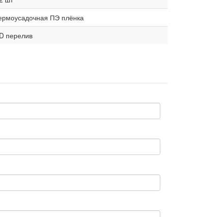
ермоусадочная ПЭ плёнка
D перелив