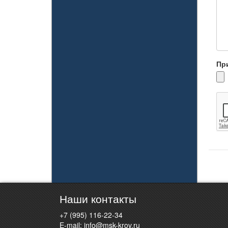
Пр
Наши контакты
+7 (995) 116-22-34
E-mail:
info@msk-krov.ru