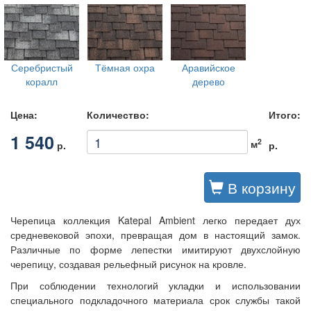
Серебристый
Тёмная охра
Аравийское
коралл
дерево
Цена:
Количество:
Итого:
1 540
2
м
р.
р.
В корзину
Черепица коллекция Katepal Ambient легко передает дух
средневековой эпохи, превращая дом в настоящий замок.
Различные по форме лепестки имитируют двухслойную
черепицу, создавая рельефный рисунок на кровле.
При соблюдении технологий укладки и использовании
специального подкладочного материала срок службы такой