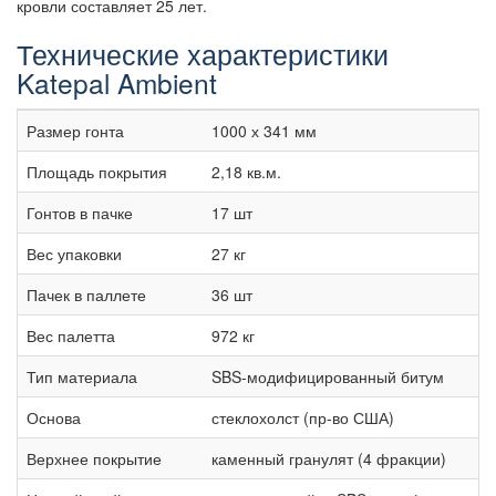
кровли составляет 25 лет.
Технические характеристики
Katepal Ambient
Размер гонта
1000 х 341 мм
Площадь покрытия
2,18 кв.м.
Гонтов в пачке
17 шт
Вес упаковки
27 кг
Пачек в паллете
36 шт
Вес палетта
972 кг
Тип материала
SBS-модифицированный битум
Основа
стеклохолст (пр-во США)
Верхнее покрытие
каменный гранулят (4 фракции)