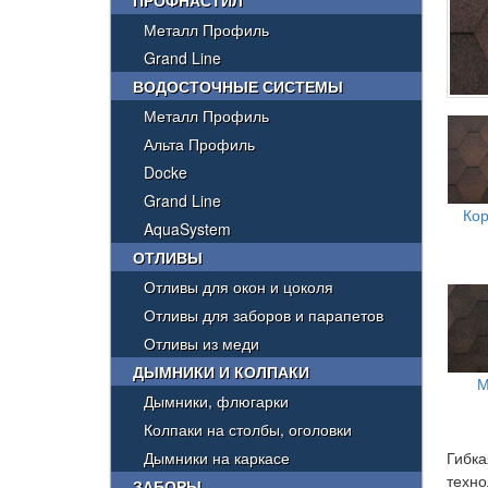
ПРОФНАСТИЛ
Металл Профиль
Grand Line
ВОДОСТОЧНЫЕ СИСТЕМЫ
Металл Профиль
Альта Профиль
Docke
Grand Line
Ко
AquaSystem
ОТЛИВЫ
Отливы для окон и цоколя
Отливы для заборов и парапетов
Отливы из меди
ДЫМНИКИ И КОЛПАКИ
М
Дымники, флюгарки
Колпаки на столбы, оголовки
Дымники на каркасе
Гибка
техн
ЗАБОРЫ