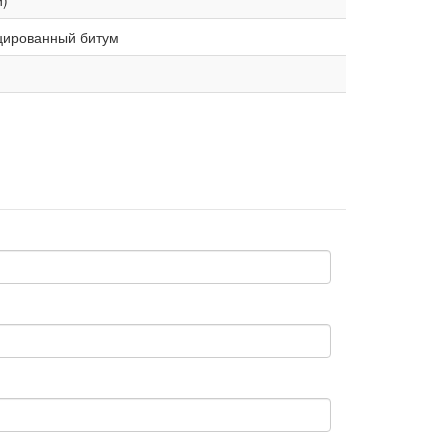
и)
ированный битум