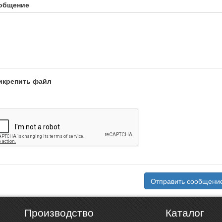
общение
икрепить файл
Отправить сообщени
Производство
Каталог