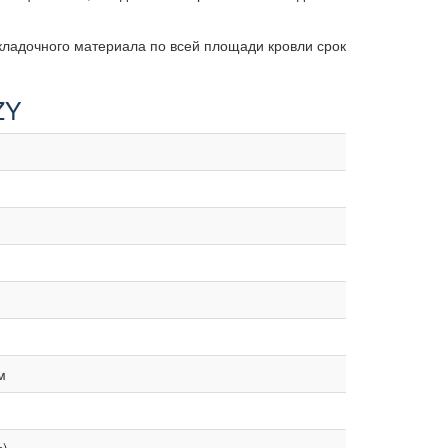
кладочного материала по всей площади кровли срок
ZY
м