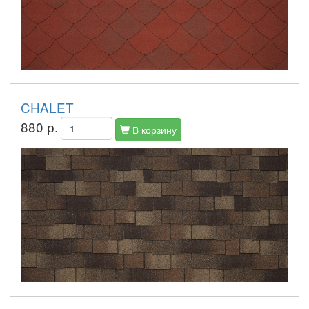
CHALET
880 р.
В корзину