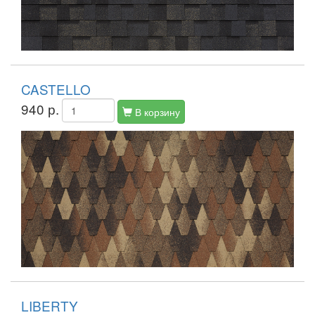
CASTELLO
940 р.
В корзину
LIBERTY