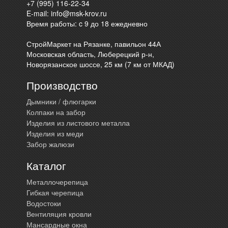
+7 (995) 116-22-34
E-mail:
info@msk-krov.ru
Время работы: c 9 до 18 ежедневно
СтройМаркет на Рязанке, павильон 44А
Московская область, Люберецкий р-н,
Новорязанское шоссе, 25 км (7 км от МКАД)
Производство
Дымники / флюгарки
Колпаки на забор
Изделия из листового металла
Изделия из меди
Забор жалюзи
Каталог
Металлочерепица
Гибкая черепица
Водостоки
Вентиляция кровли
Мансардные окна