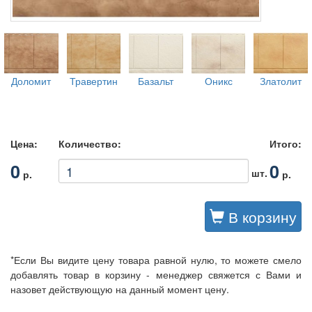
Доломит
Травертин
Базальт
Оникс
Златолит
Цена:
Количество:
Итого:
0
0
шт.
р.
р.
В корзину
*Если Вы видите цену товара равной нулю, то можете смело
добавлять товар в корзину - менеджер свяжется с Вами и
назовет действующую на данный момент цену.