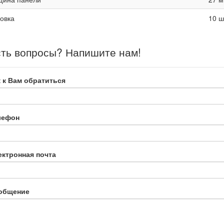
овка
10 ш
ть вопросы? Напишите нам!
 к Вам обратиться
лефон
ектронная почта
общение