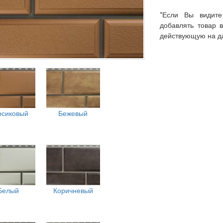
*Если Вы видите
добавлять товар 
действующую на д
рсиковый
Бежевый
Белый
Коричневый