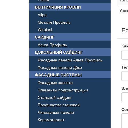
ВЕНТИЛЯЦИЯ КРОВЛИ
Упак
Vilpe
Металл Профиль
Ес
Wirplast
САЙДИНГ
Альта Профиль
Как
ЦОКОЛЬНЫЙ САЙДИНГ
Фасадные панели Альта Профиль
Те
Фасадные панели Дёке
ФАСАДНЫЕ СИСТЕМЫ
Фасадные кассеты
Эл
Элементы подконструкции
Стальной сайдинг
Профнастил стеновой
Со
Линеарные панели
Керамогранит