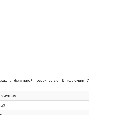
адку с фактурной поверхностью. В коллекции 7
 х 450 мм
 м2
мм