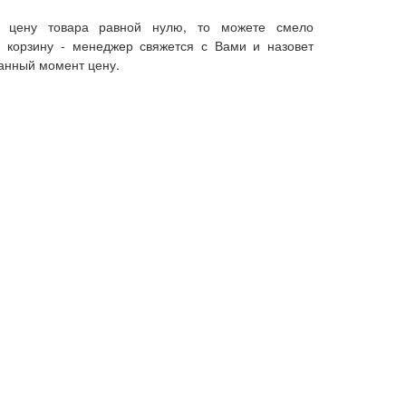
 цену товара равной нулю, то можете смело
в корзину - менеджер свяжется с Вами и назовет
анный момент цену.