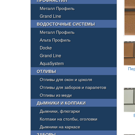
ПРОФНАСТИЛ
Металл Профиль
Grand Line
ВОДОСТОЧНЫЕ СИСТЕМЫ
Металл Профиль
Альта Профиль
Docke
Grand Line
AquaSystem
Пе
ОТЛИВЫ
Отливы для окон и цоколя
Отливы для заборов и парапетов
Отливы из меди
ДЫМНИКИ И КОЛПАКИ
Дымники, флюгарки
Колпаки на столбы, оголовки
Дымники на каркасе
ЗАБОРЫ