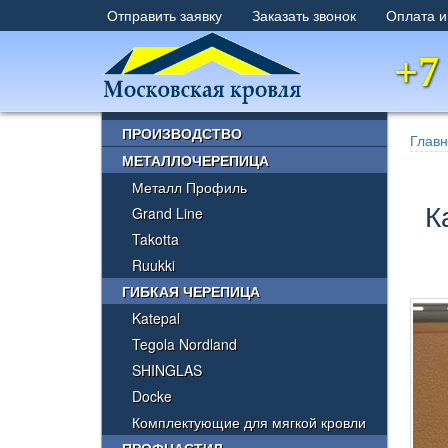
Отправить заявку
Заказать звонок
Оплата и
+7
×
ПРОИЗВОДСТВО
Глав
МЕТАЛЛОЧЕРЕПИЦА
Металл Профиль
К
Grand Line
Takotta
Ruukki
ГИБКАЯ ЧЕРЕПИЦА
Katepal
Tegola Nordland
SHINGLAS
Docke
Комплектующие для мягкой кровли