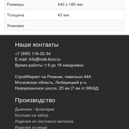
Размеры
440 х 180 мм
Толщина
43 мм
Упаковка
Наши контакты
+7 (995) 116-22-34
E-mail:
info@msk-krov.ru
Время работы: c 9 до 18 ежедневно
СтройМаркет на Рязанке, павильон 44А
Московская область, Люберецкий р-н,
Новорязанское шоссе, 25 км (7 км от МКАД)
Производство
Дымники / флюгарки
Колпаки на забор
Изделия из листового металла
Изделия из меди