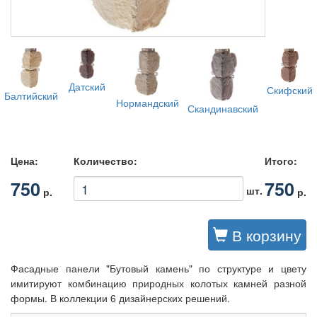
Датский
Скифский
Балтийский
Нормандский
Скандинавский
Цена:
Количество:
Итого:
750
750
шт.
р.
р.
В корзину
Фасадные панели "Бутовый камень" по структуре и цвету
имитируют комбинацию природных колотых камней разной
формы. В коллекции 6 дизайнерских решений.