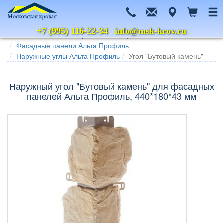
+7 (995) 116-22-34
info@msk-krov.ru
Главная
Каталог
Цокольный сайдинг
Фасадные панели Альта Профиль
Наружные углы Альта Профиль
Угол "Бутовый камень"
Наружный угол "Бутовый камень" для фасадных
панелей Альта Профиль, 440*180*43 мм