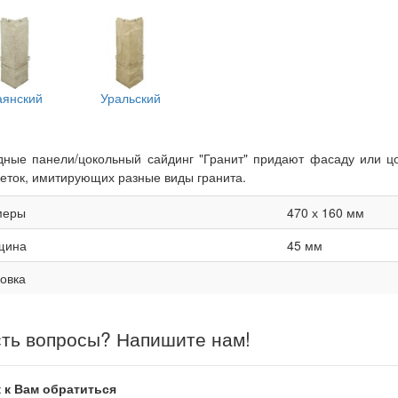
аянский
Уральский
ные панели/цокольный сайдинг "Гранит" придают фасаду или ц
еток, имитирующих разные виды гранита.
меры
470 х 160 мм
щина
45 мм
овка
ть вопросы? Напишите нам!
 к Вам обратиться