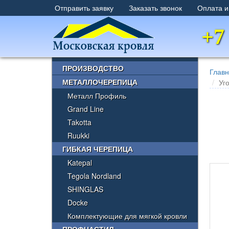
Отправить заявку
Заказать звонок
Оплата и
+7
×
ПРОИЗВОДСТВО
Глав
МЕТАЛЛОЧЕРЕПИЦА
Уг
Металл Профиль
Grand Line
Takotta
Ruukki
ГИБКАЯ ЧЕРЕПИЦА
Katepal
Tegola Nordland
SHINGLAS
Docke
Комплектующие для мягкой кровли