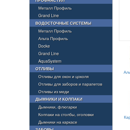
ПРОФНАСТИЛ
Металл Профиль
Grand Line
ВОДОСТОЧНЫЕ СИСТЕМЫ
Металл Профиль
Альта Профиль
Docke
Grand Line
AquaSystem
ОТЛИВЫ
Ал
Отливы для окон и цоколя
Отливы для заборов и парапетов
Отливы из меди
ДЫМНИКИ И КОЛПАКИ
Дымники, флюгарки
Колпаки на столбы, оголовки
Ка
Дымники на каркасе
ЗАБОРЫ