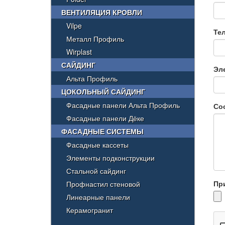
ВЕНТИЛЯЦИЯ КРОВЛИ
Vilpe
Те
Металл Профиль
Wirplast
САЙДИНГ
Эл
Альта Профиль
ЦОКОЛЬНЫЙ САЙДИНГ
Фасадные панели Альта Профиль
Со
Фасадные панели Дёке
ФАСАДНЫЕ СИСТЕМЫ
Фасадные кассеты
Элементы подконструкции
Стальной сайдинг
Пр
Профнастил стеновой
Линеарные панели
Керамогранит