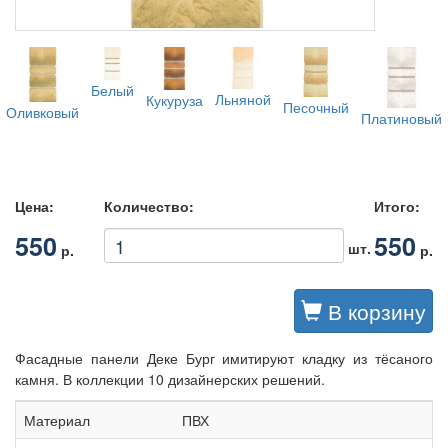
Белый
Льняной
Кукуруза
Песочный
Оливковый
Платиновый
Цена:
Количество:
Итого:
550
550
шт.
р.
р.
В корзину
Фасадные панели Деке Бург имитируют кладку из тёсаного
камня. В коллекции 10 дизайнерских решений.
Материал
ПВХ