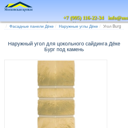
+7 (995) 116-22-34
info@msk
Главная
Каталог
Цокольный сайдинг
Фасадные панели Дёке
Наружные углы Дёке
Угол Burg
Наружный угол для цокольного сайдинга Дёке
Бург под камень