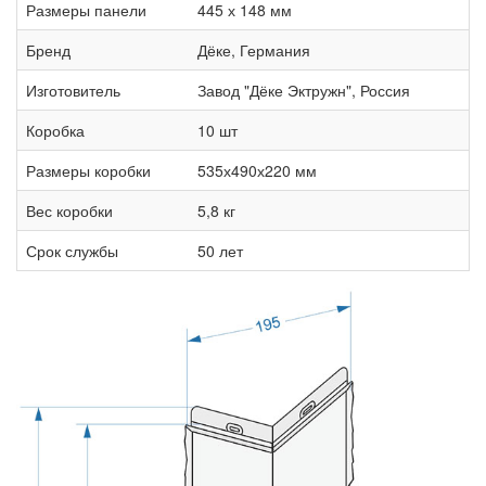
Размеры панели
445 х 148 мм
Бренд
Дёке, Германия
Изготовитель
Завод "Дёке Эктружн", Россия
Коробка
10 шт
Размеры коробки
535х490х220 мм
Вес коробки
5,8 кг
Срок службы
50 лет