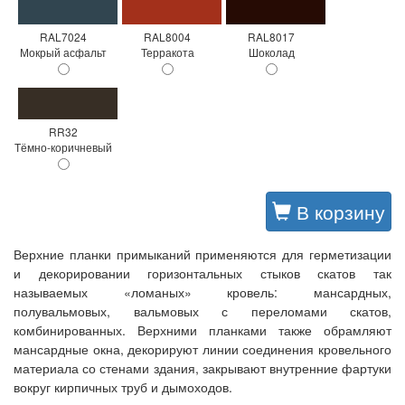
RAL7024
RAL8004
RAL8017
Мокрый асфальт
Терракота
Шоколад
RR32
Тёмно-коричневый
В корзину
Верхние планки примыканий применяются для герметизации
и декорировании горизонтальных стыков скатов так
называемых «ломаных» кровель: мансардных,
полувальмовых, вальмовых с переломами скатов,
комбинированных. Верхними планками также обрамляют
мансардные окна, декорируют линии соединения кровельного
материала со стенами здания, закрывают внутренние фартуки
вокруг кирпичных труб и дымоходов.