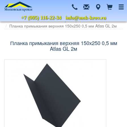
+7 (995) 116-22-34
info@msk-krov.ru
Главная
Каталог
Металлочерепица
Grand Line
Atlas
Планка примыкания верхняя 150х250 0,5 мм Atlas GL 2м
Планка примыкания верхняя 150х250 0,5 мм
Atlas GL 2м