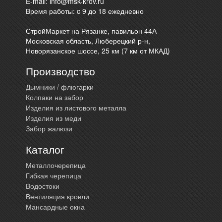
E-mail:
info@msk-krov.ru
Время работы: c 9 до 18 ежедневно
СтройМаркет на Рязанке, павильон 44А
Московская область, Люберецкий р-н,
Новорязанское шоссе, 25 км (7 км от МКАД)
Производство
Дымники / флюгарки
Колпаки на забор
Изделия из листового металла
Изделия из меди
Забор жалюзи
Каталог
Металлочерепица
Гибкая черепица
Водостоки
Вентиляция кровли
Мансардные окна