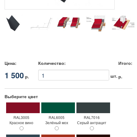
Цена:
Количество:
Итого:
1 500
шт.
р.
р.
Выберите цвет
RAL3005
RAL6005
RAL7016
Красное вино
Зелёный мох
Серый антрацит