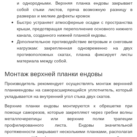
и однородными. Верхняя планка ендовы закрывает
собой стыки листов, пряча возможную разницу в
размерах и мелкие дефекты кромок
Быстро устраняет атмосферные осадки с пространства
крыши, предотвращая переполнение основного нижнего
канала, созданного нижней планкой кндовы.
Дополнительное противодействие ветровым и снеговым
нагрузкам: закрепленная одновременно на двух
противоположных скатах, планка фиксирует листы
материала между собой.
Монтаж верхней планки ендовы
Производитель рекомендует осуществлять монтаж вернхней
планкиендовы на саморасширяющийся уплотнитель, который
укладывается на внутренний угол стыка двух скатов.
Верхние планки ендовы монтируются к обрешетке при
помощи саморезов, которые закрепляют через гребни волны
металлочерепицы или верхние полки трапеции
профилированного листа. Ендовы значительной
протяженности закрывают несколькими планками, располагая