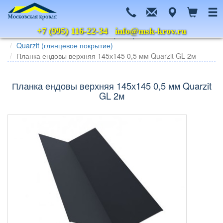
+7 (995) 116-22-34
info@msk-krov.ru
Главная
Каталог
Металлочерепица
Grand Line
Quarzit (глянцевое покрытие)
Планка ендовы верхняя 145х145 0,5 мм Quarzit GL 2м
Планка ендовы верхняя 145х145 0,5 мм Quarzit
GL 2м