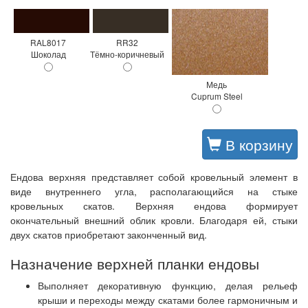
RAL8017
RR32
Шоколад
Тёмно-коричневый
Медь
Cuprum Steel
В корзину
Ендова верхняя представляет собой кровельный элемент в
виде внутреннего угла, располагающийся на стыке
кровельных скатов. Верхняя ендова формирует
окончательный внешний облик кровли. Благодаря ей, стыки
двух скатов приобретают законченный вид.
Назначение верхней планки ендовы
Выполняет декоративную функцию, делая рельеф
крыши и переходы между скатами более гармоничным и