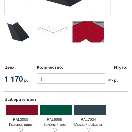
Цена:
Количество:
Итого:
1 170
шт.
р.
р.
Выберите цвет
RAL3005
RAL6005
RAL7024
Красное вино
Зелёный мох
Мокрый асфальт