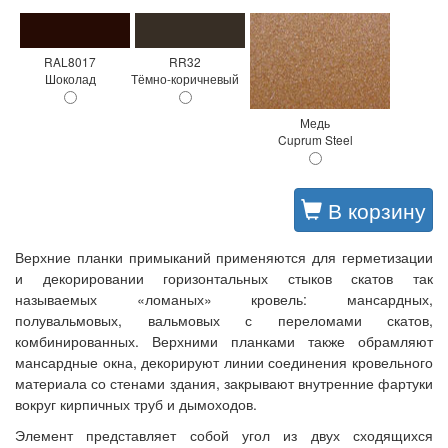
RAL8017
RR32
Шоколад
Тёмно-коричневый
Медь
Cuprum Steel
В корзину
Верхние планки примыканий применяются для герметизации
и декорировании горизонтальных стыков скатов так
называемых «ломаных» кровель: мансардных,
полувальмовых, вальмовых с переломами скатов,
комбинированных. Верхними планками также обрамляют
мансардные окна, декорируют линии соединения кровельного
материала со стенами здания, закрывают внутренние фартуки
вокруг кирпичных труб и дымоходов.
Элемент представляет собой угол из двух сходящихся