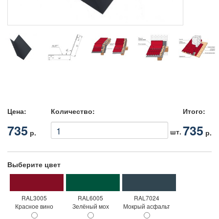
Цена:
Количество:
Итого:
735
735
шт.
р.
р.
Выберите цвет
RAL3005
RAL6005
RAL7024
Красное вино
Зелёный мох
Мокрый асфальт