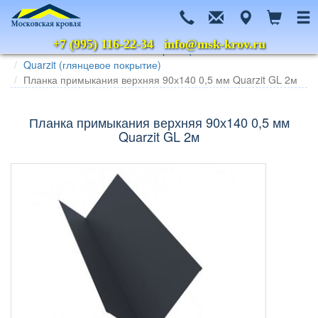
+7 (995) 116-22-34
info@msk-krov.ru
Главная
Каталог
Металлочерепица
Grand Line
Quarzit (глянцевое покрытие)
Планка примыкания верхняя 90х140 0,5 мм Quarzit GL 2м
Планка примыкания верхняя 90х140 0,5 мм
Quarzit GL 2м