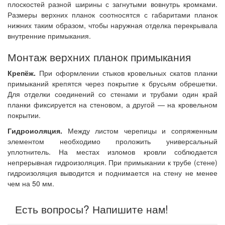
плоскостей разной ширины с загнутыми вовнутрь кромками.
Размеры верхних планок соотносятся с габаритами планок
нижних таким образом, чтобы наружная отделка перекрывала
внутренние примыкания.
Монтаж верхних планок примыкания
Крепёж.
При оформлении стыков кровельных скатов планки
примыканий крепятся через покрытие к брусьям обрешетки.
Для отделки соединений со стенами и трубами один край
планки фиксируется на стеновом, а другой — на кровельном
покрытии.
Гидроиоляция.
Между листом черепицы и сопряженным
элементом необходимо проложить универсальный
уплотнитель. На местах изломов кровли соблюдается
непрерывная гидроизоляция. При примыкании к трубе (стене)
гидроизоляция выводится и поднимается на стену не менее
чем на 50 мм.
Есть вопросы? Напишите нам!