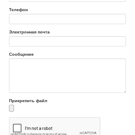
Телефон
Электронная почта
Сообщение
Прикрепить файл