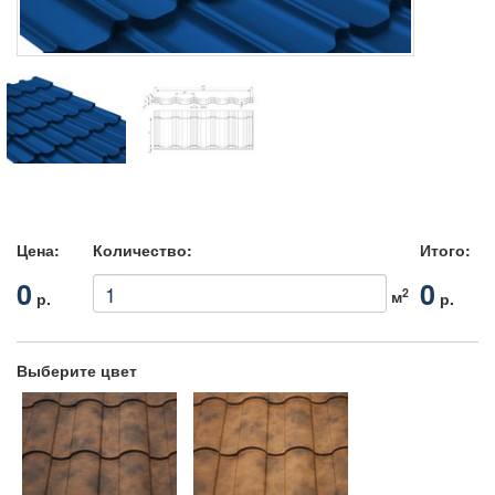
Цена:
Количество:
Итого:
0
0
2
м
р.
р.
Выберите цвет