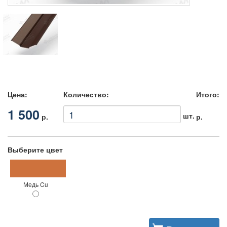
Цена:
Количество:
Итого:
1 500
шт.
р.
р.
Выберите цвет
Медь Cu