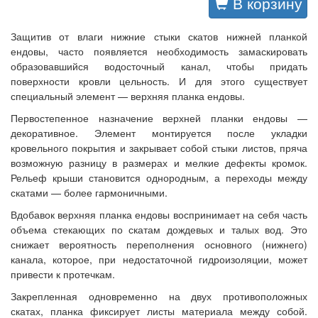
В корзину
Защитив от влаги нижние стыки скатов нижней планкой
ендовы, часто появляется необходимость замаскировать
образовавшийся водосточный канал, чтобы придать
поверхности кровли цельность. И для этого существует
специальный элемент — верхняя планка ендовы.
Первостепенное назначение верхней планки ендовы —
декоративное. Элемент монтируется после укладки
кровельного покрытия и закрывает собой стыки листов, пряча
возможную разницу в размерах и мелкие дефекты кромок.
Рельеф крыши становится однородным, а переходы между
скатами — более гармоничными.
Вдобавок верхняя планка ендовы воспринимает на себя часть
объема стекающих по скатам дождевых и талых вод. Это
снижает вероятность переполнения основного (нижнего)
канала, которое, при недостаточной гидроизоляции, может
привести к протечкам.
Закрепленная одновременно на двух противоположных
скатах, планка фиксирует листы материала между собой.