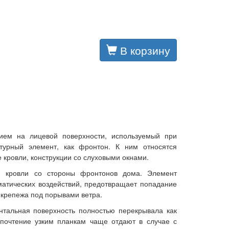
В корзину
ием на лицевой поверхности, используемый при
ктурный элемент, как фронтон. К ним относятся
 кровли, конструкции со слуховыми окнами.
ю кровли со стороны фронтонов дома. Элемент
матических воздействий, предотвращает попадание
 крепежа под порывами ветра.
нтальная поверхность полностью перекрывала как
почтение узким планкам чаще отдают в случае с