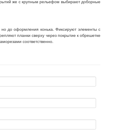
крытий же с крупным рельефом выбирают доборные
, но до оформления конька. Фиксируют элементы с
крепляют планки сверху через покрытие к обрешетке
саморезами соответственно.