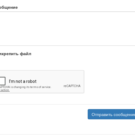
общение
икрепить файл
Отправить сообщени