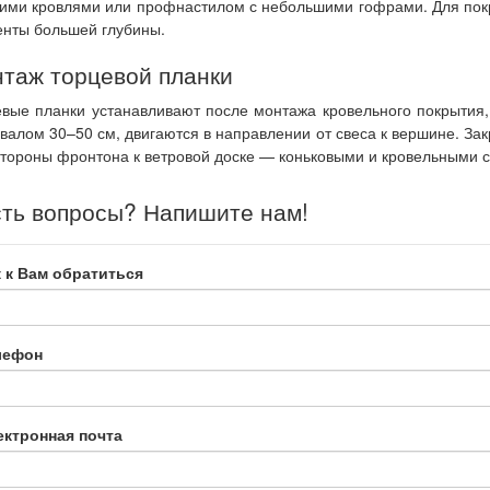
ими кровлями или профнастилом с небольшими гофрами. Для по
нты большей глубины.
таж торцевой планки
вые планки устанавливают после монтажа кровельного покрытия
валом 30–50 см, двигаются в направлении от свеса к вершине. За
стороны фронтона к ветровой доске — коньковыми и кровельными 
ть вопросы? Напишите нам!
 к Вам обратиться
лефон
ектронная почта