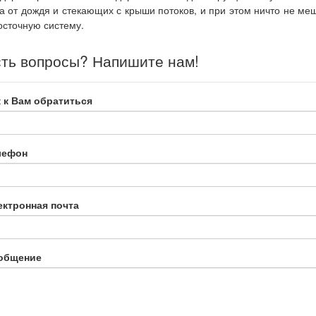
а от дождя и стекающих с крыши потоков, и при этом ничто не м
осточную систему.
ть вопросы? Напишите нам!
 к Вам обратиться
лефон
ектронная почта
общение