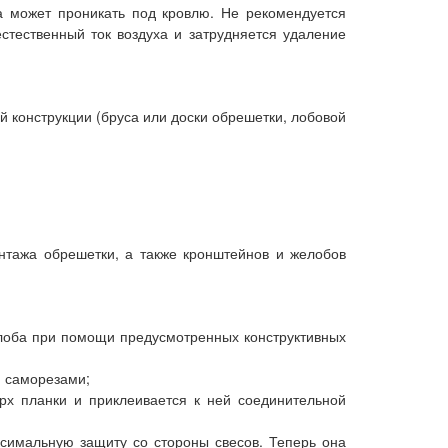
га может проникать под кровлю. Не рекомендуется
стественный ток воздуха и затрудняется удаление
 конструкции (бруса или доски обрешетки, лобовой
онтажа обрешетки, а также кронштейнов и желобов
елоба при помощи предусмотренных конструктивных
и саморезами;
рх планки и приклеивается к ней соединительной
ксимальную защиту со стороны свесов. Теперь она