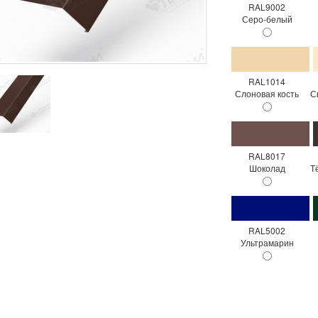
RAL9002
Серо-белый
RAL1014
Слоновая кость
С
RAL8017
Шоколад
Т
RAL5002
Ультрамарин