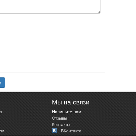
е
Мы на связи
а
Напишите нам
Отзывы
Контакты
ли
ВКонтакте