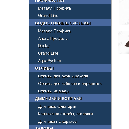
ПРОФНАСТИЛ
Металл Профиль
Grand Line
ВОДОСТОЧНЫЕ СИСТЕМЫ
Металл Профиль
Альта Профиль
Docke
Grand Line
AquaSystem
ОТЛИВЫ
Отливы для окон и цоколя
Отливы для заборов и парапетов
Отливы из меди
ДЫМНИКИ И КОЛПАКИ
Дымники, флюгарки
Колпаки на столбы, оголовки
Дымники на каркасе
ЗАБОРЫ