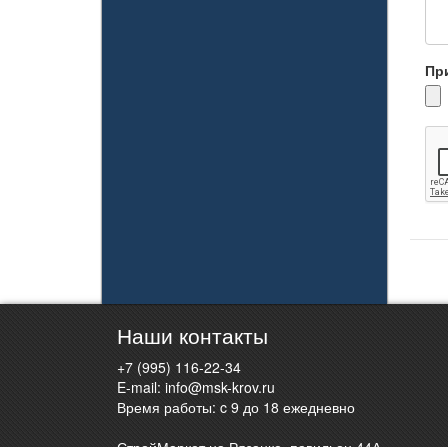
Пр
Наши контакты
+7 (995) 116-22-34
E-mail:
info@msk-krov.ru
Время работы: c 9 до 18 ежедневно
СтройМаркет на Рязанке, павильон 44А