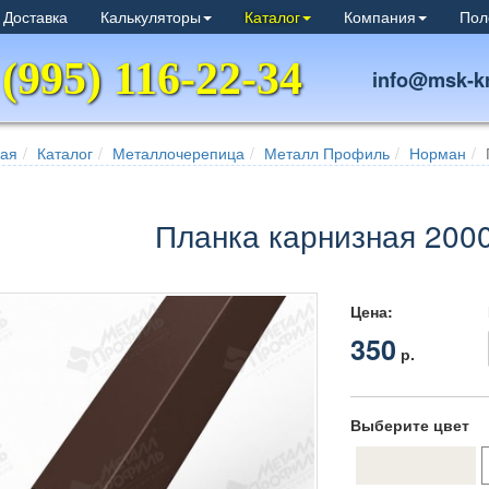
 Доставка
Калькуляторы
Каталог
Компания
Пол
 (995) 116-22-34
info@msk-kr
ная
Каталог
Металлочерепица
Металл Профиль
Норман
Планка карнизная 200
Цена:
350
р.
Выберите цвет