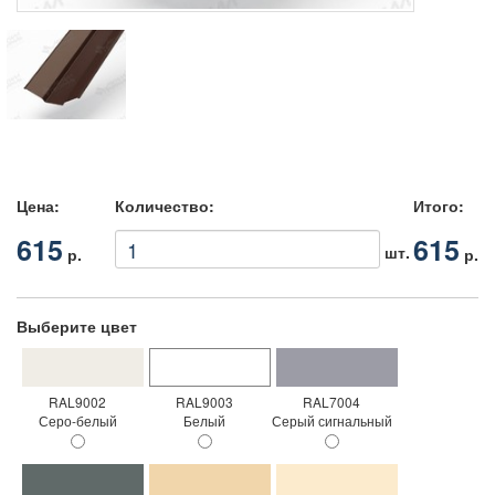
Цена:
Количество:
Итого:
615
615
шт.
р.
р.
Выберите цвет
RAL9002
RAL9003
RAL7004
Серо-белый
Белый
Серый сигнальный