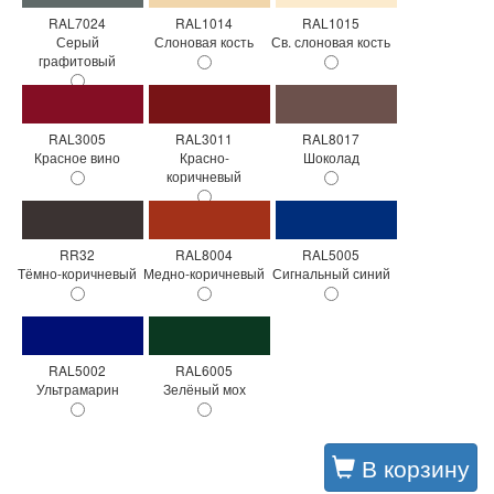
RAL7024
RAL1014
RAL1015
Серый
Слоновая кость
Св. слоновая кость
графитовый
RAL3005
RAL3011
RAL8017
Красное вино
Красно-
Шоколад
коричневый
RR32
RAL8004
RAL5005
Тёмно-коричневый
Медно-коричневый
Сигнальный синий
RAL5002
RAL6005
Ультрамарин
Зелёный мох
В корзину