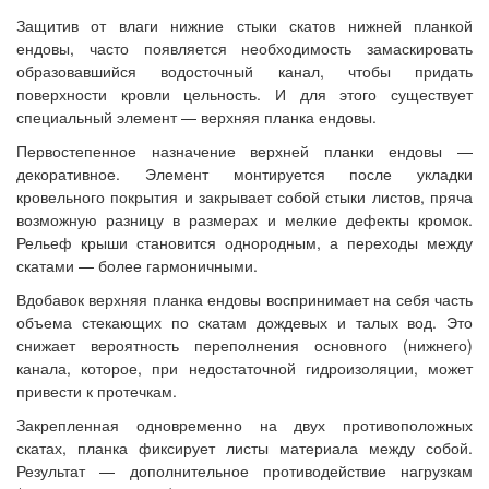
Защитив от влаги нижние стыки скатов нижней планкой
ендовы, часто появляется необходимость замаскировать
образовавшийся водосточный канал, чтобы придать
поверхности кровли цельность. И для этого существует
специальный элемент — верхняя планка ендовы.
Первостепенное назначение верхней планки ендовы —
декоративное. Элемент монтируется после укладки
кровельного покрытия и закрывает собой стыки листов, пряча
возможную разницу в размерах и мелкие дефекты кромок.
Рельеф крыши становится однородным, а переходы между
скатами — более гармоничными.
Вдобавок верхняя планка ендовы воспринимает на себя часть
объема стекающих по скатам дождевых и талых вод. Это
снижает вероятность переполнения основного (нижнего)
канала, которое, при недостаточной гидроизоляции, может
привести к протечкам.
Закрепленная одновременно на двух противоположных
скатах, планка фиксирует листы материала между собой.
Результат — дополнительное противодействие нагрузкам