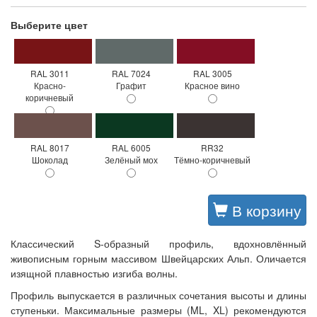
Выберите цвет
RAL 3011
RAL 7024
RAL 3005
Красно-
Графит
Красное вино
коричневый
RAL 8017
RAL 6005
RR32
Шоколад
Зелёный мох
Тёмно-коричневый
В корзину
Классический S-образный профиль, вдохновлённый
живописным горным массивом Швейцарских Альп. Оличается
изящной плавностью изгиба волны.
Профиль выпускается в различных сочетания высоты и длины
ступеньки. Максимальные размеры (ML, XL) рекомендуются