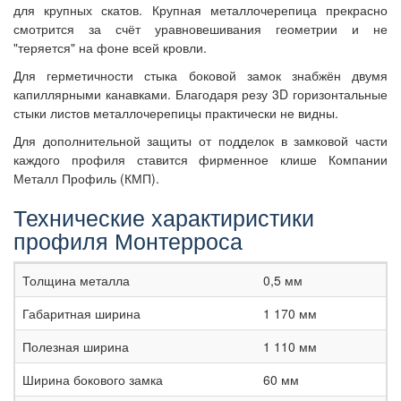
для крупных скатов. Крупная металлочерепица прекрасно
смотрится за счёт уравновешивания геометрии и не
"теряется" на фоне всей кровли.
Для герметичности стыка боковой замок знабжён двумя
капиллярными канавками. Благодаря резу 3D горизонтальные
стыки листов металлочерепицы практически не видны.
Для дополнительной защиты от подделок в замковой части
каждого профиля ставится фирменное клише Компании
Металл Профиль (КМП).
Технические характиристики
профиля Монтерроса
Толщина металла
0,5 мм
Габаритная ширина
1 170 мм
Полезная ширина
1 110 мм
Ширина бокового замка
60 мм