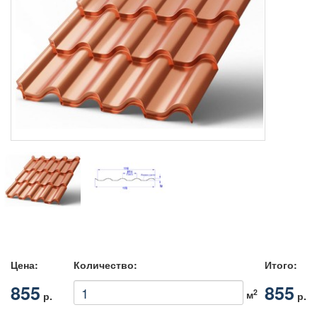
Цена:
Количество:
Итого:
855
855
2
м
р.
р.