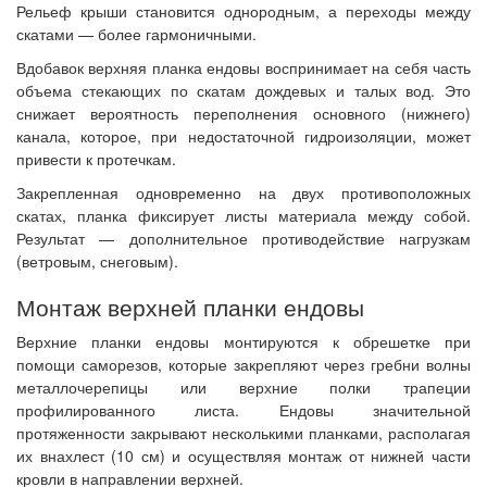
Рельеф крыши становится однородным, а переходы между
скатами — более гармоничными.
Вдобавок верхняя планка ендовы воспринимает на себя часть
объема стекающих по скатам дождевых и талых вод. Это
снижает вероятность переполнения основного (нижнего)
канала, которое, при недостаточной гидроизоляции, может
привести к протечкам.
Закрепленная одновременно на двух противоположных
скатах, планка фиксирует листы материала между собой.
Результат — дополнительное противодействие нагрузкам
(ветровым, снеговым).
Монтаж верхней планки ендовы
Верхние планки ендовы монтируются к обрешетке при
помощи саморезов, которые закрепляют через гребни волны
металлочерепицы или верхние полки трапеции
профилированного листа. Ендовы значительной
протяженности закрывают несколькими планками, располагая
их внахлест (10 см) и осуществляя монтаж от нижней части
кровли в направлении верхней.