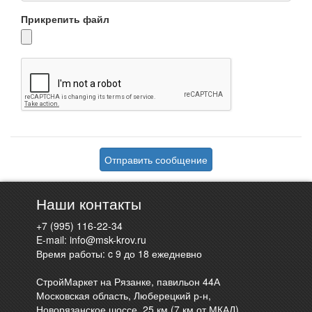
Прикрепить файл
Отправить сообщение
Наши контакты
+7 (995) 116-22-34
E-mail:
info@msk-krov.ru
Время работы: c 9 до 18 ежедневно
СтройМаркет на Рязанке, павильон 44А
Московская область, Люберецкий р-н,
Новорязанское шоссе, 25 км (7 км от МКАД)