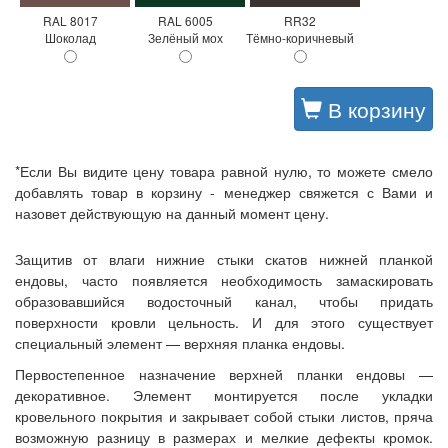
RAL 8017
RAL 6005
RR32
Шоколад
Зелёный мох
Тёмно-коричневый
В корзину
*Если Вы видите цену товара равной нулю, то можете смело
добавлять товар в корзину - менеджер свяжется с Вами и
назовет действующую на данный момент цену.
Защитив от влаги нижние стыки скатов нижней планкой
ендовы, часто появляется необходимость замаскировать
образовавшийся водосточный канал, чтобы придать
поверхности кровли цельность. И для этого существует
специальный элемент — верхняя планка ендовы.
Первостепенное назначение верхней планки ендовы —
декоративное. Элемент монтируется после укладки
кровельного покрытия и закрывает собой стыки листов, пряча
возможную разницу в размерах и мелкие дефекты кромок.