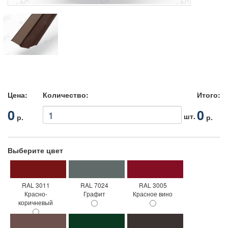
Цена:
Количество:
Итого:
0
0
шт.
р.
р.
Выберите цвет
RAL 3011
RAL 7024
RAL 3005
Красно-
Графит
Красное вино
коричневый