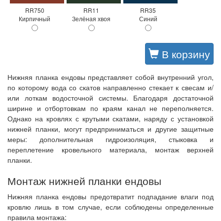
RR750
RR11
RR35
Кирпичный
Зелёная хвоя
Синий
В корзину
Нижняя планка ендовы представляет собой внутренний угол,
по которому вода со скатов направленно стекает к свесам и/
или лоткам водосточной системы. Благодаря достаточной
ширине и отбортовкам по краям канал не переполняется.
Однако на кровлях с крутыми скатами, наряду с установкой
нижней планки, могут предприниматься и другие защитные
меры: дополнительная гидроизоляция, стыковка и
переплетение кровельного материала, монтаж верхней
планки.
Монтаж нижней планки ендовы
Нижняя планка ендовы предотвратит подпадание влаги под
кровлю лишь в том случае, если соблюдены определенные
правила монтажа: