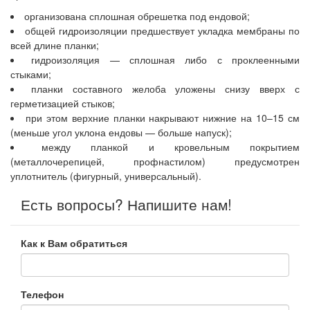
организована сплошная обрешетка под ендовой;
общей гидроизоляции предшествует укладка мембраны по
всей длине планки;
гидроизоляция — сплошная либо с проклеенными
стыками;
планки составного желоба уложены снизу вверх с
герметизацией стыков;
при этом верхние планки накрывают нижние на 10–15 см
(меньше угол уклона ендовы — больше напуск);
между планкой и кровельным покрытием
(металлочерепицей, профнастилом) предусмотрен
уплотнитель (фигурный, универсальный).
Есть вопросы? Напишите нам!
Как к Вам обратиться
Телефон