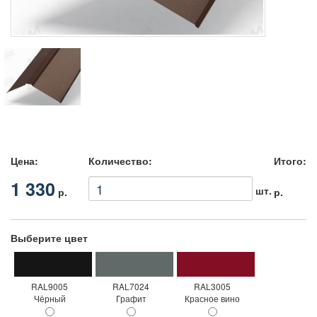
Цена:
Количество:
Итого:
1 330
шт.
р.
р.
Выберите цвет
RAL9005
RAL7024
RAL3005
Чёрный
Графит
Красное вино