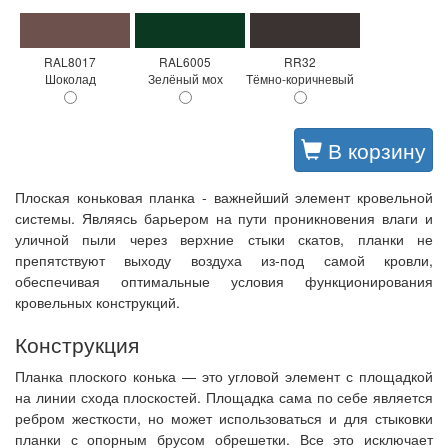
RAL8017
RAL6005
RR32
Шоколад
Зелёный мох
Тёмно-коричневый
В корзину
Плоская коньковая планка - важнейший элемент кровельной
системы. Являясь барьером на пути проникновения влаги и
уличной пыли через верхние стыки скатов, планки не
препятствуют выходу воздуха из-под самой кровли,
обеспечивая оптимальные условия функционирования
кровельных конструкций.
Конструкция
Планка плоского конька — это угловой элемент с площадкой
на линии схода плоскостей. Площадка сама по себе является
ребром жесткости, но может использоваться и для стыковки
планки с опорным брусом обрешетки. Все это исключает