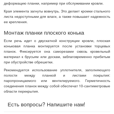
деформацию планки, например при обслуживании кровли.
Края элемента загнуты вовнутрь. Это делает кромки стального
листа недоступными для влаги, а также повышает надежность
ее крепления.
Монтаж планки плоского конька
Если речь идет о двускатной конструкции кровли, плоская
коньковая планка монтируется после установки торцевых
планок. Фиксируется она саморезами сквозь кровельный
материал к брусьям или доскам, заблаговременно прибитым
при обустройстве обрешетки.
Рекомендуется использование уплотнителя, заполняющего
полости между планкой и листами покрытия:
паропроницаемого или вентилируемого. Герметичность
соединения планок между собой обеспечат 10-сантиметровые
области перекрытия.
Есть вопросы? Напишите нам!