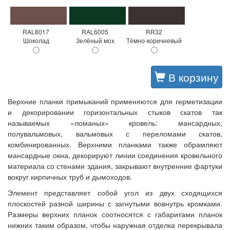
RAL8017
RAL6005
RR32
Шоколад
Зелёный мох
Тёмно-коричневый
В корзину
Верхние планки примыканий применяются для герметизации
и декорировании горизонтальных стыков скатов так
называемых «ломаных» кровель: мансардных,
полувальмовых, вальмовых с переломами скатов,
комбинированных. Верхними планками также обрамляют
мансардные окна, декорируют линии соединения кровельного
материала со стенами здания, закрывают внутренние фартуки
вокруг кирпичных труб и дымоходов.
Элемент представляет собой угол из двух сходящихся
плоскостей разной ширины с загнутыми вовнутрь кромками.
Размеры верхних планок соотносятся с габаритами планок
нижних таким образом, чтобы наружная отделка перекрывала