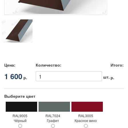
Цена:
Количество:
Итого:
1 600
шт.
р.
р.
Выберите цвет
RAL9005
RAL7024
RAL3005
Чёрный
Графит
Красное вино