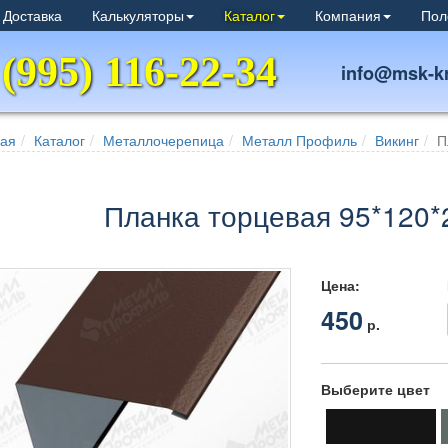
 Доставка
Калькуляторы
Каталог
Компания
Пол
 (995) 116-22-34
info@msk-kr
ная
Каталог
Металлочерепица
Металл Профиль
Викинг
П
Планка торцевая 95*120*
Цена:
450
р.
Выберите цвет