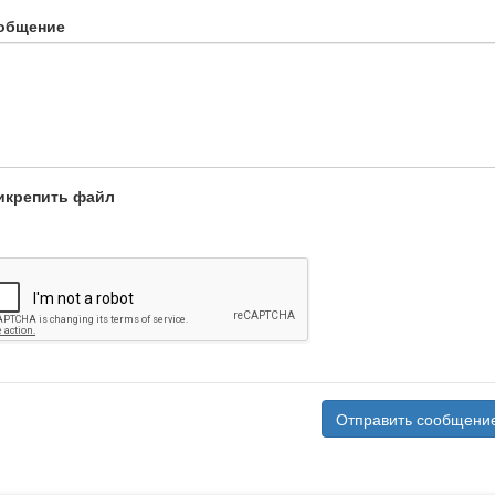
общение
икрепить файл
Отправить сообщени