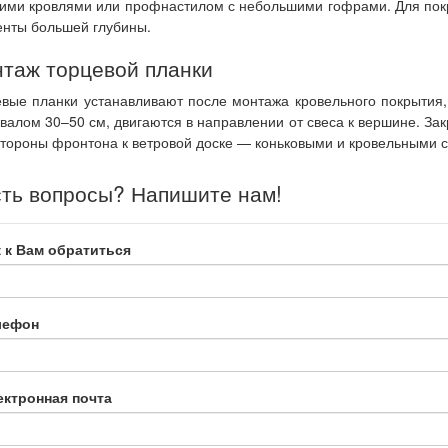
ими кровлями или профнастилом с небольшими гофрами. Для по
нты большей глубины.
таж торцевой планки
вые планки устанавливают после монтажа кровельного покрытия
валом 30–50 см, двигаются в направлении от свеса к вершине. За
стороны фронтона к ветровой доске — коньковыми и кровельными 
ть вопросы? Напишите нам!
 к Вам обратиться
лефон
ектронная почта