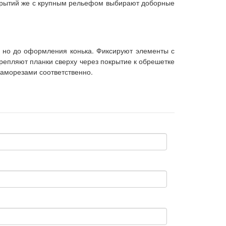
крытий же с крупным рельефом выбирают доборные
, но до оформления конька. Фиксируют элементы с
крепляют планки сверху через покрытие к обрешетке
саморезами соответственно.