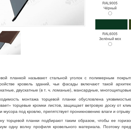
RAL9005
Чёрный
RAL6005
Зелёный мох
евой планкой называют стальной уголок с полимерным покрыт
тройстве кровель зданий, чьи фасады включают такой архите
катные, двускатные (в т. ч. ломаные), мансардные, многощипцовые
ходимость монтажа торцевой планки обусловлена уязвимость
вает» торцевые кромки листов, защищает ветровую доску от кли
и мусора под кровлю, препятствует проникновению влаги и отрыву
ну торцевой планки подбирают таким образом, чтобы ее горизо
мум одну волну профиля кровельного материала. Поэтому пред