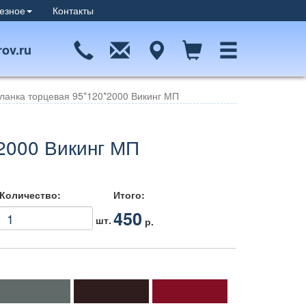
езное
Контакты
ov.ru
ланка торцевая 95*120*2000 Викинг МП
2000 Викинг МП
Количество:
Итого:
450
шт.
р.