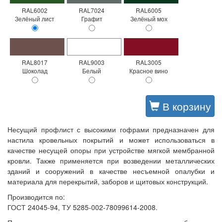
RAL6002
RAL7024
RAL6005
Зелёный лист
Графит
Зелёный мох
RAL8017
RAL9003
RAL3005
Шоколад
Белый
Красное вино
В корзину
Несущий профлист с высокими гофрами предназначен для
настила кровельных покрытий и может использоваться в
качестве несущей опоры при устройстве мягкой мембранной
кровли. Также применяется при возведении металлических
зданий и сооружений в качестве несъемной опалубки и
материала для перекрытий, заборов и щитовых конструкций.
Производится по:
ГОСТ 24045-94, ТУ 5285-002-78099614-2008.