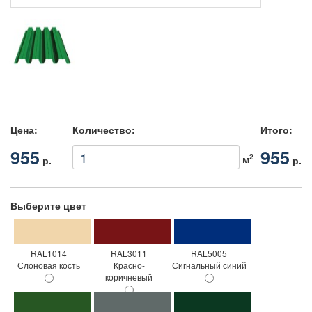
Цена:
Количество:
Итого:
955
955
2
м
р.
р.
Выберите цвет
RAL1014
RAL3011
RAL5005
Слоновая кость
Красно-
Сигнальный синий
коричневый