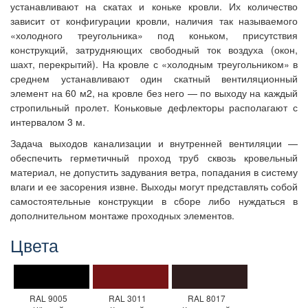
устанавливают на скатах и коньке кровли. Их количество
зависит от конфигурации кровли, наличия так называемого
«холодного треугольника» под коньком, присутствия
конструкций, затрудняющих свободный ток воздуха (окон,
шахт, перекрытий). На кровле с «холодным треугольником» в
среднем устанавливают один скатный вентиляционный
элемент на 60 м2, на кровле без него — по выходу на каждый
стропильный пролет. Коньковые дефлекторы располагают с
интервалом 3 м.
Задача выходов канализации и внутренней вентиляции —
обеспечить герметичный проход труб сквозь кровельный
материал, не допустить задувания ветра, попадания в систему
влаги и ее засорения извне. Выходы могут представлять собой
самостоятельные конструкции в сборе либо нуждаться в
дополнительном монтаже проходных элементов.
Цвета
RAL 9005
RAL 3011
RAL 8017