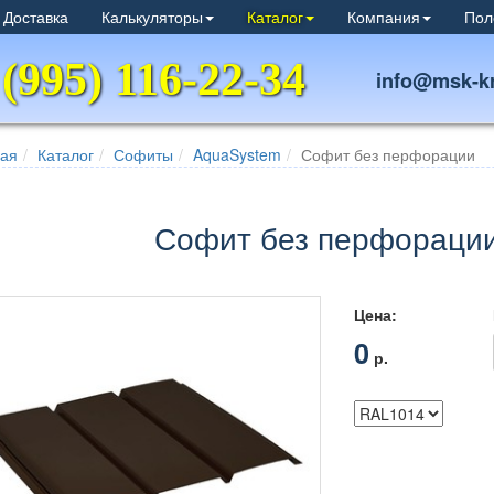
 Доставка
Калькуляторы
Каталог
Компания
Пол
 (995) 116-22-34
info@msk-kr
ная
Каталог
Софиты
AquaSystem
Софит без перфорации
Софит без перфорации
Цена:
0
р.