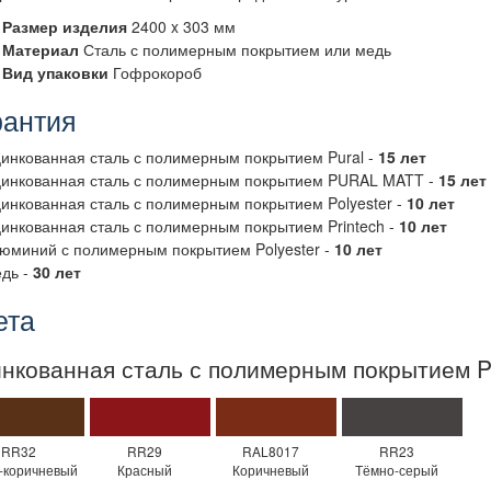
Размер изделия
2400 x 303 мм
Материал
Сталь с полимерным покрытием или медь
Вид упаковки
Гофрокороб
рантия
инкованная сталь с полимерным покрытием Pural -
15 лет
инкованная сталь с полимерным покрытием PURAL MATT -
15 лет
инкованная сталь с полимерным покрытием Polyester -
10 лет
инкованная сталь с полимерным покрытием Printech -
10 лет
юминий с полимерным покрытием Polyester -
10 лет
дь -
30 лет
ета
нкованная сталь с полимерным покрытием P
RR32
RR29
RAL8017
RR23
-коричневый
Красный
Коричневый
Тёмно-серый