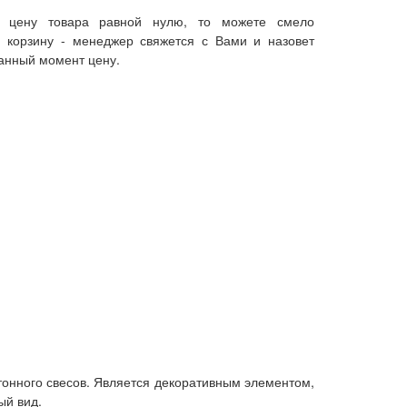
 цену товара равной нулю, то можете смело
в корзину - менеджер свяжется с Вами и назовет
анный момент цену.
онного свесов. Является декоративным элементом,
ый вид.