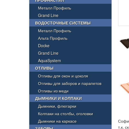
ПРОФНАСТИЛ
Металл Профиль
Grand Line
ВОДОСТОЧНЫЕ СИСТЕМЫ
Металл Профиль
Альта Профиль
Docke
Grand Line
AquaSystem
ОТЛИВЫ
Отливы для окон и цоколя
Отливы для заборов и парапетов
Отливы из меди
ДЫМНИКИ И КОЛПАКИ
Дымники, флюгарки
Колпаки на столбы, оголовки
Дымники на каркасе
Софит
т.к. 
ЗАБОРЫ