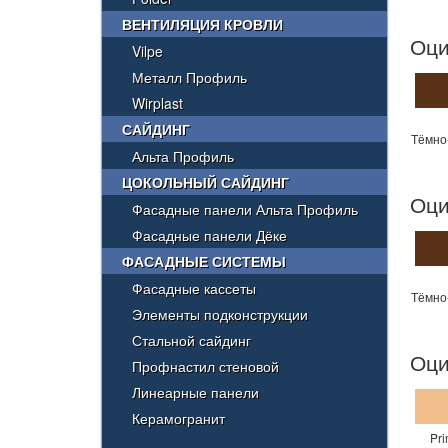
ВЕНТИЛЯЦИЯ КРОВЛИ
Оци
Vilpe
Металл Профиль
Wirplast
САЙДИНГ
Тёмно
Альта Профиль
ЦОКОЛЬНЫЙ САЙДИНГ
Оци
Фасадные панели Альта Профиль
Фасадные панели Дёке
ФАСАДНЫЕ СИСТЕМЫ
Фасадные кассеты
Тёмно
Элементы подконструкции
Стальной сайдинг
Оци
Профнастил стеновой
Линеарные панели
Керамогранит
Pri