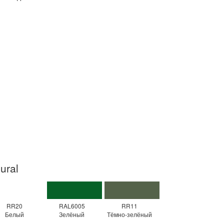
ural
RR20
RAL6005
RR11
Белый
Зелёный
Тёмно-зелёный