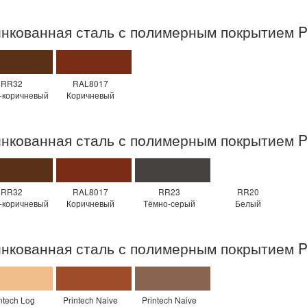
нкованная сталь с полимерным покрытием
RR32
RAL8017
-коричневый
Коричневый
нкованная сталь с полимерным покрытием Po
RR32
RAL8017
RR23
RR20
-коричневый
Коричневый
Тёмно-серый
Белый
нкованная сталь с полимерным покрытием Pr
ntech Log
Printech Naive
Printech Naive