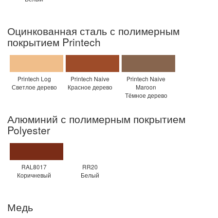
Оцинкованная сталь с полимерным
покрытием Printech
Printech Log
Printech Naive
Printech Naive
Светлое дерево
Красное дерево
Maroon
Тёмное дерево
Алюминий с полимерным покрытием
Polyester
RAL8017
RR20
Коричневый
Белый
Медь