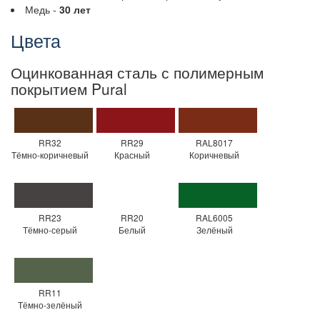
Медь -
30 лет
Цвета
Оцинкованная сталь с полимерным
покрытием Pural
RR32
RR29
RAL8017
Тёмно-коричневый
Красный
Коричневый
RR23
RR20
RAL6005
Тёмно-серый
Белый
Зелёный
RR11
Тёмно-зелёный