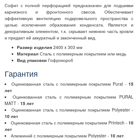
Софит с полной перфорацией предназначен для подшивки
карнизного и фронтонного свесов. Обеспечивает
эффективную вентиляцию подкровельного пространства с
целью исключения образования конденсата. Является и
декоративным элементом, т.к. скрывает нижнюю часть кровли
и придает ей аккуратный и законченный вид.
Размер изделия
2400 x 303 мм
Материал
Сталь с полимерным покрытием или медь
Вид упаковки
Гофрокороб
Гарантия
Оцинкованная сталь с полимерным покрытием Pural -
15
лет
Оцинкованная сталь с полимерным покрытием PURAL
MATT -
15 лет
Оцинкованная сталь с полимерным покрытием Polyester -
10 лет
Оцинкованная сталь с полимерным покрытием Printech -
10
лет
Алюминий с полимерным покрытием Polyester -
10 лет