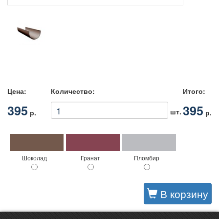
Цена:
Количество:
Итого:
395
395
шт.
р.
р.
Шоколад
Гранат
Пломбир
В корзину