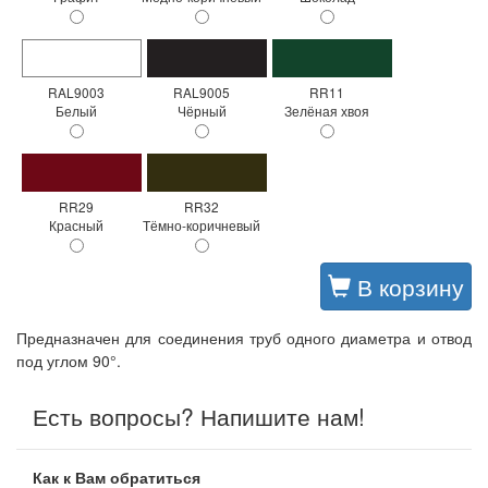
RAL9003
RAL9005
RR11
Белый
Чёрный
Зелёная хвоя
RR29
RR32
Красный
Тёмно-коричневый
В корзину
Предназначен для соединения труб одного диаметра и отвод
под углом 90°.
Есть вопросы? Напишите нам!
Как к Вам обратиться