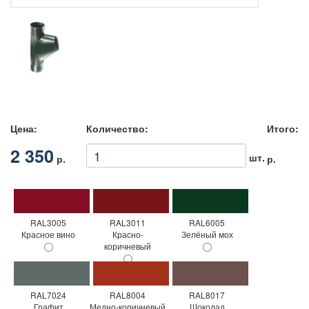
Цена:
Количество:
Итого:
2 350
шт.
р.
р.
RAL3005
RAL3011
RAL6005
Красное вино
Красно-
Зелёный мох
коричневый
RAL7024
RAL8004
RAL8017
Графит
Медно-коричневый
Шоколад