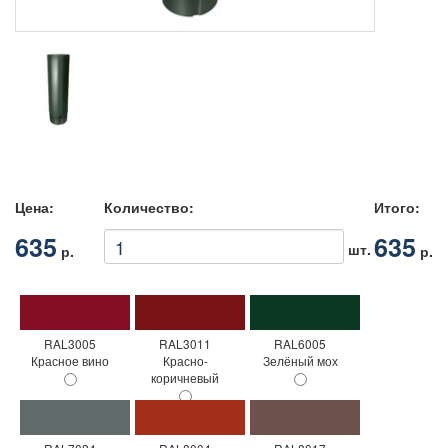
Цена:
Количество:
Итого:
635
635
шт.
р.
р.
RAL3005
RAL3011
RAL6005
Красное вино
Красно-
Зелёный мох
коричневый