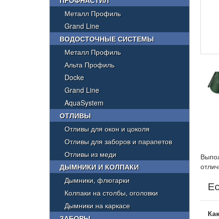
ПРОФНАСТИЛ
Металл Профиль
Grand Line
ВОДОСТОЧНЫЕ СИСТЕМЫ
Металл Профиль
Альта Профиль
Docke
Grand Line
AquaSystem
ОТЛИВЫ
Отливы для окон и цоколя
Отливы для заборов и парапетов
Отливы из меди
Выпол
отлич
ДЫМНИКИ И КОЛПАКИ
Дымники, флюгарки
Ес
Колпаки на столбы, оголовки
Дымники на каркасе
Как
ЗАБОРЫ