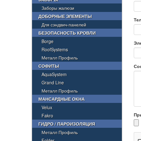
Заборы жалюзи
ДОБОРНЫЕ ЭЛЕМЕНТЫ
Те
Для сэндвич-панелей
БЕЗОПАСНОСТЬ КРОВЛИ
Borge
Эл
RoofSystems
Металл Профиль
СОФИТЫ
Со
AquaSystem
Grand Line
Металл Профиль
МАНСАРДНЫЕ ОКНА
Velux
Пр
Fakro
ГИДРО / ПАРОИЗОЛЯЦИЯ
Металл Профиль
Folder