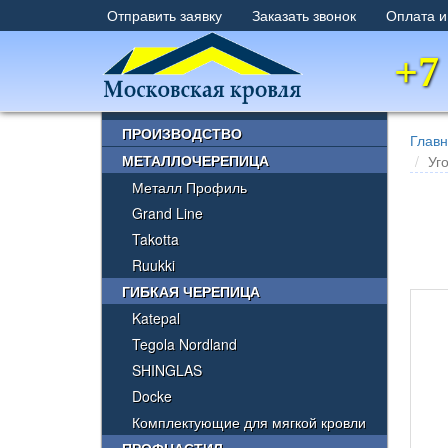
Отправить заявку
Заказать звонок
Оплата и
+7
×
ПРОИЗВОДСТВО
Глав
МЕТАЛЛОЧЕРЕПИЦА
Уг
Металл Профиль
Grand Line
Takotta
Ruukki
ГИБКАЯ ЧЕРЕПИЦА
Katepal
Tegola Nordland
SHINGLAS
Docke
Комплектующие для мягкой кровли