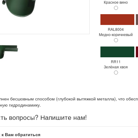
Красное вино
RAL8004
Медно-коричневый
RR11
Зелёная хвоя
нен бесшовным способом (глубокой вытяжкой металла), что обеспеч
ную гидродинамику.
ть вопросы? Напишите нам!
 к Вам обратиться