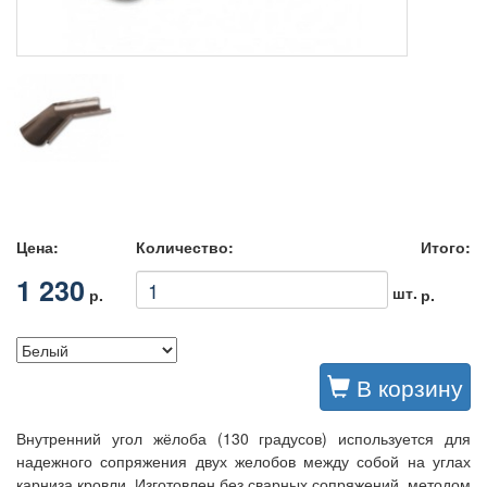
Цена:
Количество:
Итого:
1 230
шт.
р.
р.
В корзину
Внутренний угол жёлоба (130 градусов) используется для
надежного сопряжения двух желобов между собой на углах
карниза кровли. Изготовлен без сварных сопряжений, методом