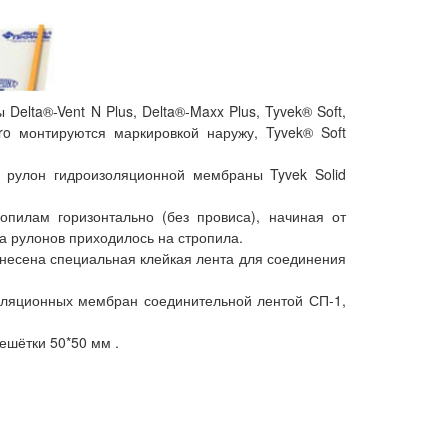
elta®-Vent N Plus, Delta®-Maxx Plus, Tyvek® Soft,
ro монтируются маркировкой наружу, Tyvek® Soft
 рулон гидроизоляционной мембраны Tyvek Solid
пилам горизонтально (без провиса), начиная от
ка рулонов приходилось на стропила.
нанесена специальная клейкая лента для соединения
оляционных мембран соединительной лентой СП-1,
шётки 50*50 мм .