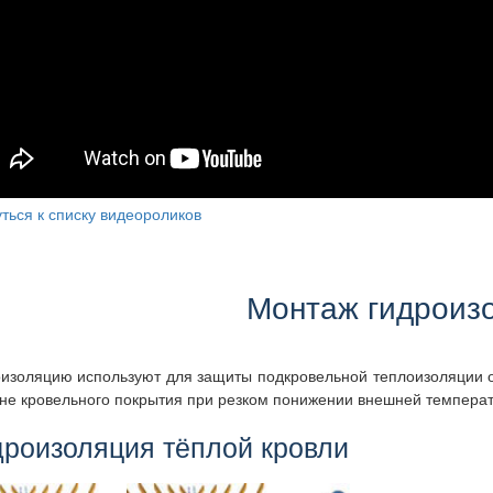
ться к списку видеороликов
Монтаж гидроиз
изоляцию используют для защиты подкровельной теплоизоляции от
не кровельного покрытия при резком понижении внешней темпера
дроизоляция тёплой кровли