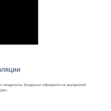
оляции
 конденсата. Конденсат образуется на внутренней
туры.