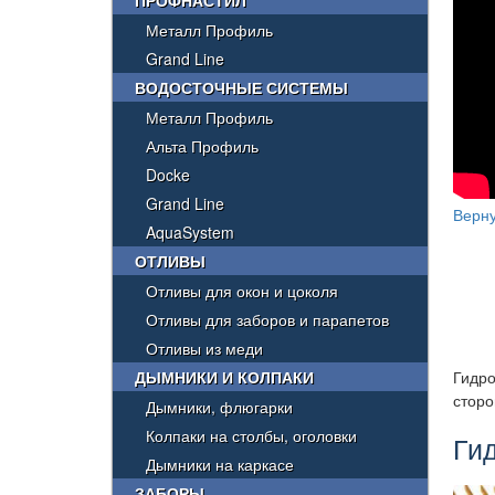
ПРОФНАСТИЛ
Металл Профиль
Grand Line
ВОДОСТОЧНЫЕ СИСТЕМЫ
Металл Профиль
Альта Профиль
Docke
Grand Line
Верну
AquaSystem
ОТЛИВЫ
Отливы для окон и цоколя
Отливы для заборов и парапетов
Отливы из меди
ДЫМНИКИ И КОЛПАКИ
Гидро
сторо
Дымники, флюгарки
Колпаки на столбы, оголовки
Ги
Дымники на каркасе
ЗАБОРЫ