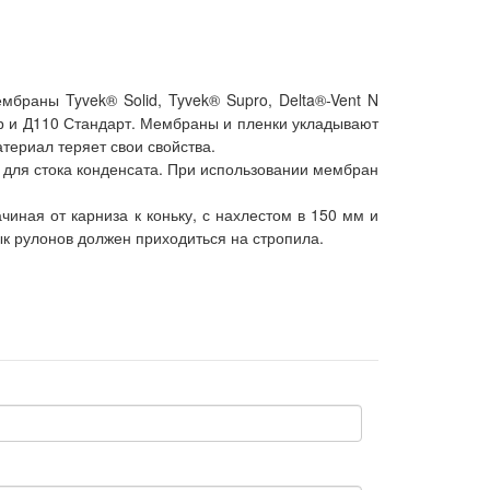
браны Tyvek® Solid, Tyvek® Supro, Delta®-Vent N
ер и Д110 Стандарт. Мембраны и пленки укладывают
териал теряет свои свойства.
 для стока конденсата. При использовании мембран
иная от карниза к коньку, с нахлестом в 150 мм и
 рулонов должен приходиться на стропила.