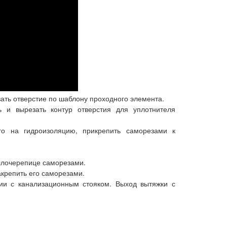
ать отверстие по шаблону проходного элемента.
ь и вырезать контур отверстия для уплотнителя
его на гидроизоляцию, прикрепить саморезами к
аллочерепице саморезами.
акрепить его саморезами.
ии с канализационным стояком. Выход вытяжки с