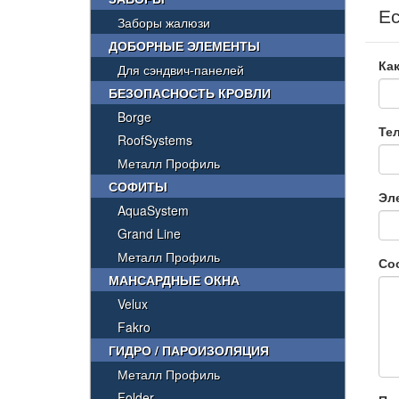
Ес
Заборы жалюзи
ДОБОРНЫЕ ЭЛЕМЕНТЫ
Как
Для сэндвич-панелей
БЕЗОПАСНОСТЬ КРОВЛИ
Borge
Те
RoofSystems
Металл Профиль
СОФИТЫ
Эл
AquaSystem
Grand Line
Металл Профиль
Со
МАНСАРДНЫЕ ОКНА
Velux
Fakro
ГИДРО / ПАРОИЗОЛЯЦИЯ
Металл Профиль
Folder