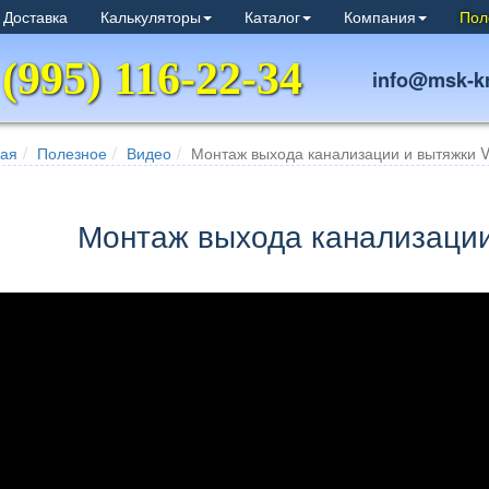
 Доставка
Калькуляторы
Каталог
Компания
Пол
 (995) 116-22-34
info@msk-kr
ная
Полезное
Видео
Монтаж выхода канализации и вытяжки 
Монтаж выхода канализации