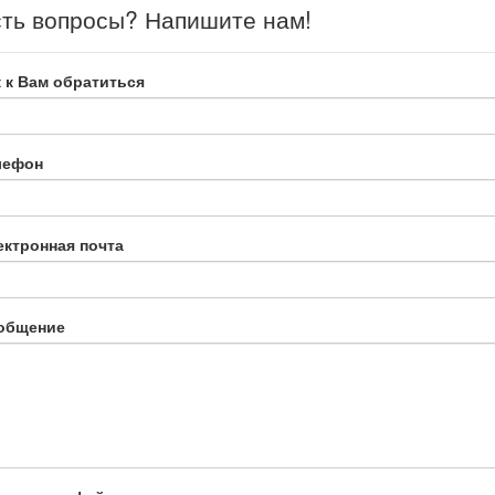
ть вопросы? Напишите нам!
 к Вам обратиться
лефон
ектронная почта
общение